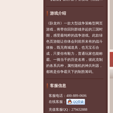
游戏介绍
《卧龙吟》一款大型战争策略型网页
游戏，将带你回到群雄并起的三国时
期，感受最纯粹的战争游戏。此款绿
色页游能让你体会到前所未有的战斗
体验，既无商城道具，也无宝石合
成，只要你有毅力，普通玩家也能称
霸。一骑当千的历史名将，彼此克制
的各系兵种，属性随机的神兵利器，
都将是你争霸天下的制胜筹码。
客服信息
客服电话：400-889-0606
在线客服：
充值客服QQ：279432888