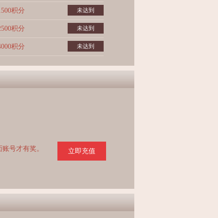
1500积分
未达到
2500积分
未达到
4000积分
未达到
页面账号才有奖。
立即充值
。