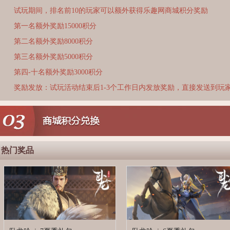
试玩期间，排名前10的玩家可以额外获得乐趣网商城积分奖励
第一名额外奖励15000积分
第二名额外奖励8000积分
第三名额外奖励5000积分
第四-十名额外奖励3000积分
奖励发放：试玩活动结束后1-3个工作日内发放奖励，直接发送到玩
热门奖品