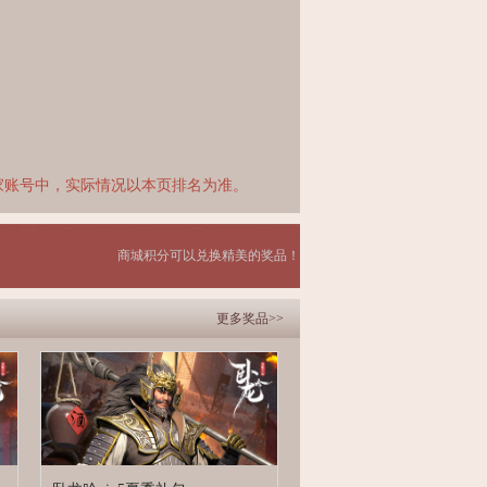
家账号中，实际情况以本页排名为准。
商城积分可以兑换精美的奖品！
更多奖品>>