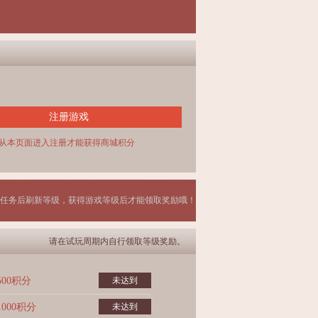
注册游戏
从本页面进入注册才能获得商城积分
任务后刷新等级，获得游戏等级后才能领取奖励哦！
请在试玩周期内自行领取等级奖励。
500积分
未达到
1000积分
未达到