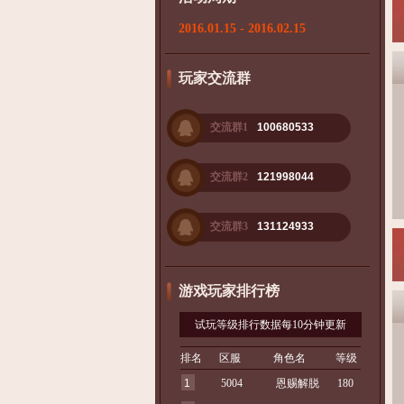
2016.01.15 - 2016.02.15
玩家交流群
交流群1
100680533
交流群2
121998044
交流群3
131124933
游戏玩家排行榜
试玩等级排行数据每10分钟更新
排名
区服
角色名
等级
1
5004
恩赐解脱
180