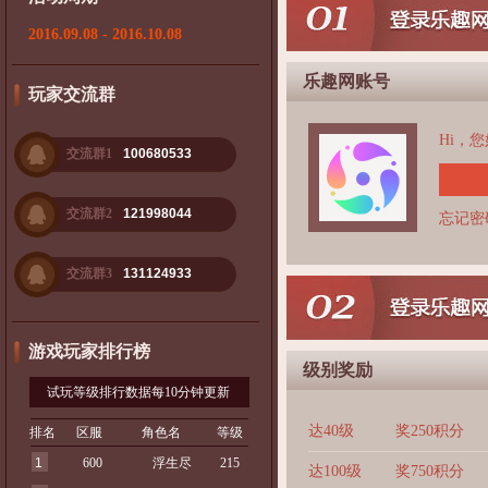
2016.09.08 - 2016.10.08
乐趣网账号
玩家交流群
Hi，
交流群1
100680533
交流群2
121998044
忘记密
交流群3
131124933
游戏玩家排行榜
级别奖励
试玩等级排行数据每10分钟更新
达40级
奖250积分
排名
区服
角色名
等级
1
600
浮生尽
215
达100级
奖750积分