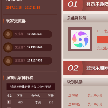
2017.10.18 - 2017.11.18
乐趣网账号
玩家交流群
Hi，
交流群1
100680533
交流群2
121998044
忘记密
交流群3
131124933
游戏玩家排行榜
级别奖励
试玩等级排行数据每10分钟更新
达40级
奖250积分
排名
区服
角色名
等级
1
693
李剑
210
达100级
奖750积分