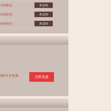
1500积分
未达到
2500积分
未达到
4000积分
未达到
页面账号才有奖。
立即充值
。