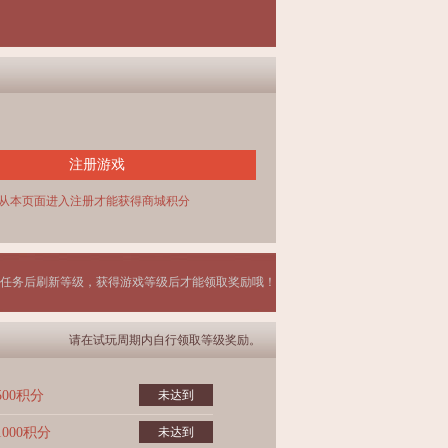
注册游戏
从本页面进入注册才能获得商城积分
任务后刷新等级，获得游戏等级后才能领取奖励哦！
请在试玩周期内自行领取等级奖励。
500积分
未达到
1000积分
未达到