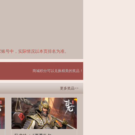
家账号中，实际情况以本页排名为准。
商城积分可以兑换精美的奖品！
更多奖品>>