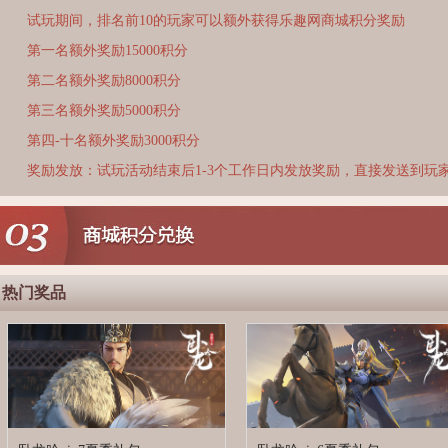
试玩期间，排名前10的玩家可以额外获得乐趣网商城积分奖励
第一名额外奖励15000积分
第二名额外奖励8000积分
第三名额外奖励5000积分
第四-十名额外奖励3000积分
奖励发放：试玩活动结束后1-3个工作日内发放奖励，直接发送到玩
热门奖品