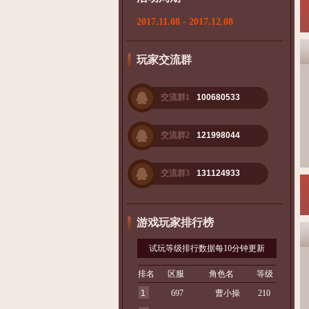
2017.11.08 - 2017.12.08
玩家交流群
交流群1
100680533
交流群2
121998044
交流群3
131124933
游戏玩家排行榜
试玩等级排行数据每10分钟更新
排名
区服
角色名
等级
1
697
曹小操
210