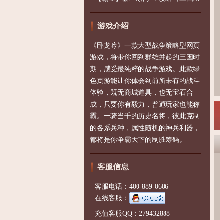
游戏介绍
《卧龙吟》一款大型战争策略型网页
游戏，将带你回到群雄并起的三国时
期，感受最纯粹的战争游戏。此款绿
色页游能让你体会到前所未有的战斗
体验，既无商城道具，也无宝石合
成，只要你有毅力，普通玩家也能称
霸。一骑当千的历史名将，彼此克制
的各系兵种，属性随机的神兵利器，
都将是你争霸天下的制胜筹码。
客服信息
客服电话：400-889-0606
在线客服：
充值客服QQ：279432888