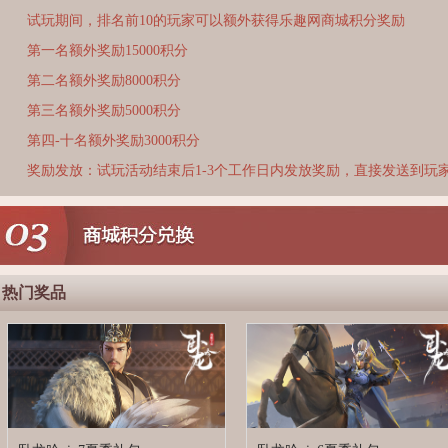
试玩期间，排名前10的玩家可以额外获得乐趣网商城积分奖励
第一名额外奖励15000积分
第二名额外奖励8000积分
第三名额外奖励5000积分
第四-十名额外奖励3000积分
奖励发放：试玩活动结束后1-3个工作日内发放奖励，直接发送到玩
热门奖品