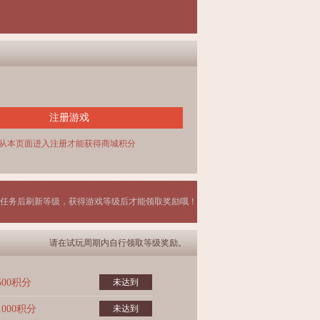
注册游戏
从本页面进入注册才能获得商城积分
任务后刷新等级，获得游戏等级后才能领取奖励哦！
请在试玩周期内自行领取等级奖励。
500积分
未达到
1000积分
未达到