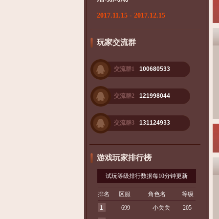
2017.11.15 - 2017.12.15
玩家交流群
交流群1
100680533
交流群2
121998044
交流群3
131124933
游戏玩家排行榜
试玩等级排行数据每10分钟更新
排名
区服
角色名
等级
1
699
小关关
205