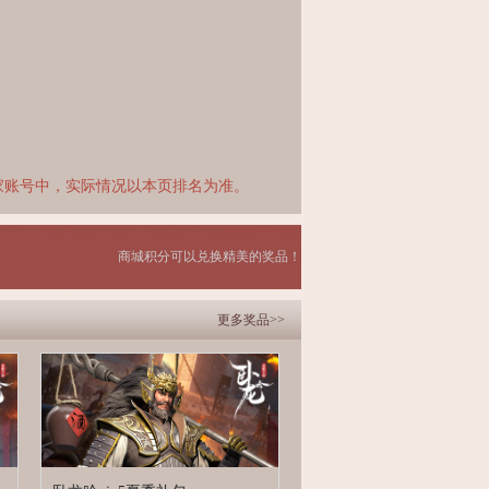
家账号中，实际情况以本页排名为准。
商城积分可以兑换精美的奖品！
更多奖品>>