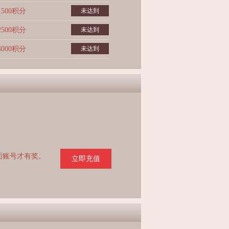
1500积分
未达到
2500积分
未达到
4000积分
未达到
页面账号才有奖。
立即充值
。