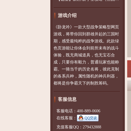
游戏介绍
《卧龙吟》一款大型战争策略型网页
游戏，将带你回到群雄并起的三国时
期，感受最纯粹的战争游戏。此款绿
色页游能让你体会到前所未有的战斗
体验，既无商城道具，也无宝石合
成，只要你有毅力，普通玩家也能称
霸。一骑当千的历史名将，彼此克制
的各系兵种，属性随机的神兵利器，
都将是你争霸天下的制胜筹码。
客服信息
客服电话：400-889-0606
在线客服：
充值客服QQ：279432888