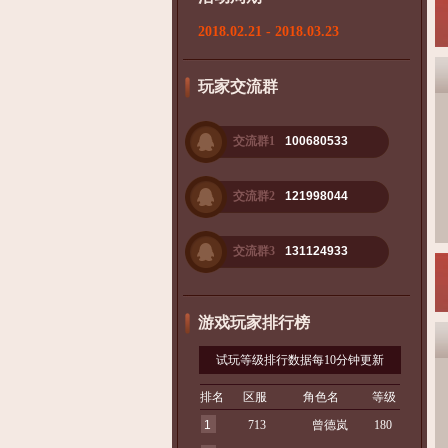
2018.02.21 - 2018.03.23
玩家交流群
交流群1
100680533
交流群2
121998044
交流群3
131124933
游戏玩家排行榜
试玩等级排行数据每10分钟更新
排名
区服
角色名
等级
1
713
曾德岚
180