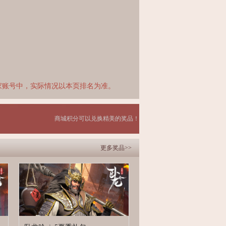
家账号中，实际情况以本页排名为准。
商城积分可以兑换精美的奖品！
更多奖品>>