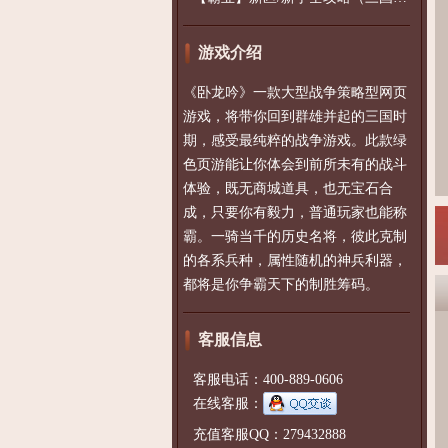
游戏介绍
《卧龙吟》一款大型战争策略型网页
游戏，将带你回到群雄并起的三国时
期，感受最纯粹的战争游戏。此款绿
色页游能让你体会到前所未有的战斗
体验，既无商城道具，也无宝石合
成，只要你有毅力，普通玩家也能称
霸。一骑当千的历史名将，彼此克制
的各系兵种，属性随机的神兵利器，
都将是你争霸天下的制胜筹码。
客服信息
客服电话：400-889-0606
在线客服：
充值客服QQ：279432888