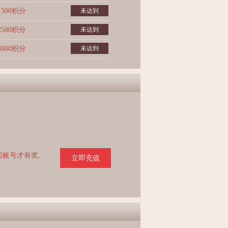
1500积分
未达到
2500积分
未达到
4000积分
未达到
页面账号才有奖。
立即充值
。