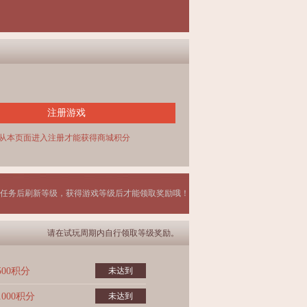
注册游戏
从本页面进入注册才能获得商城积分
任务后刷新等级，获得游戏等级后才能领取奖励哦！
请在试玩周期内自行领取等级奖励。
500积分
未达到
1000积分
未达到