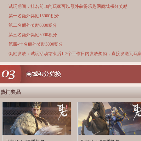
试玩期间，排名前10的玩家可以额外获得乐趣网商城积分奖励
第一名额外奖励15000积分
第二名额外奖励8000积分
第三名额外奖励5000积分
第四-十名额外奖励3000积分
奖励发放：试玩活动结束后1-3个工作日内发放奖励，直接发送到玩
热门奖品