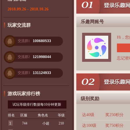
2018.09.26 - 2018.10.26
乐趣网账号
玩家交流群
Hi，
交流群1
100680533
交流群2
121998044
忘记密
交流群3
131124933
游戏玩家排行榜
级别奖励
试玩等级排行数据每10分钟更新
达40级
奖250积分
排名
区服
角色名
等级
1
744
小超
210
达100级
奖750积分