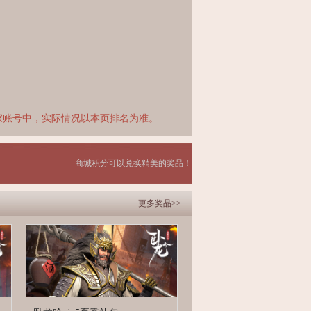
家账号中，实际情况以本页排名为准。
商城积分可以兑换精美的奖品！
更多奖品>>