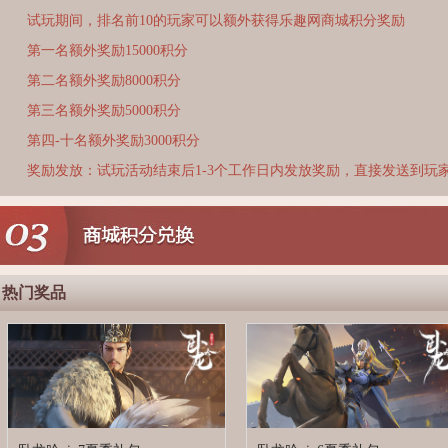
试玩期间，排名前10的玩家可以额外获得乐趣网商城积分奖励
第一名额外奖励15000积分
第二名额外奖励8000积分
第三名额外奖励5000积分
第四-十名额外奖励3000积分
奖励发放：试玩活动结束后1-3个工作日内发放奖励，直接发送到玩
热门奖品