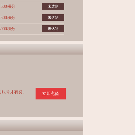
1500积分
未达到
2500积分
未达到
4000积分
未达到
页面账号才有奖。
立即充值
。