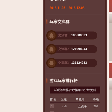
2018.11.03 - 2018.12.03
玩家交流群
交流群1
100680533
交流群2
121998044
交流群3
131124933
游戏玩家排行榜
试玩等级排行数据每10分钟更新
排名
区服
角色名
等级
1
750
五点半
200