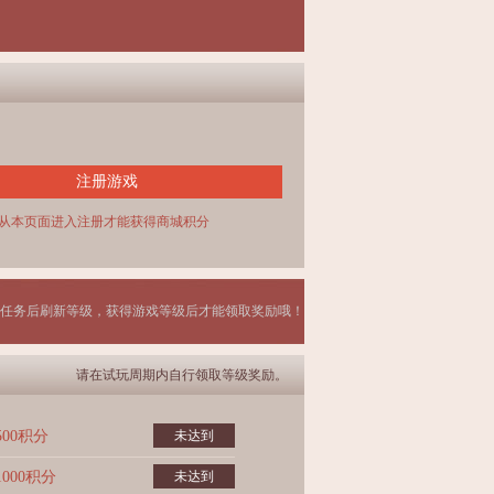
注册游戏
从本页面进入注册才能获得商城积分
任务后刷新等级，获得游戏等级后才能领取奖励哦！
请在试玩周期内自行领取等级奖励。
500积分
未达到
1000积分
未达到