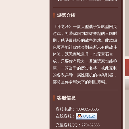
游戏介绍
《卧龙吟》一款大型战争策略型网页
游戏，将带你回到群雄并起的三国时
期，感受最纯粹的战争游戏。此款绿
色页游能让你体会到前所未有的战斗
体验，既无商城道具，也无宝石合
成，只要你有毅力，普通玩家也能称
霸。一骑当千的历史名将，彼此克制
的各系兵种，属性随机的神兵利器，
都将是你争霸天下的制胜筹码。
客服信息
客服电话：400-889-0606
在线客服：
充值客服QQ：279432888