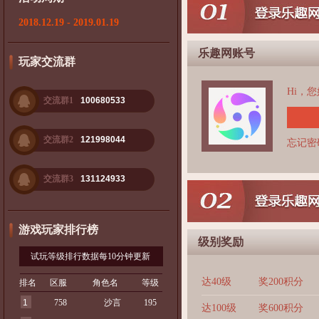
2018.12.19 - 2019.01.19
乐趣网账号
玩家交流群
Hi，
交流群1
100680533
交流群2
121998044
忘记密
交流群3
131124933
游戏玩家排行榜
级别奖励
试玩等级排行数据每10分钟更新
达40级
奖200积分
排名
区服
角色名
等级
1
758
沙言
195
达100级
奖600积分