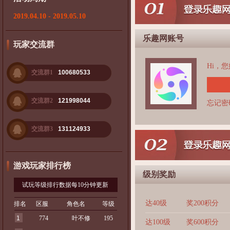
2019.04.10 - 2019.05.10
乐趣网账号
玩家交流群
Hi，
交流群1
100680533
交流群2
121998044
忘记密
交流群3
131124933
游戏玩家排行榜
级别奖励
试玩等级排行数据每10分钟更新
达40级
奖200积分
排名
区服
角色名
等级
1
774
叶不修
195
达100级
奖600积分