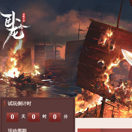
试玩倒计时
0
0
0
天
时
分
活动周期