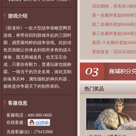
试玩期间，排名前10
第一名额外奖励8888积
游戏介绍
第二名额外奖励6666积
《卧龙吟》一款大型战争策略型网页
第三名额外奖励2666积
游戏，将带你回到群雄并起的三国时
期，感受最纯粹的战争游戏。此款绿
第四-十名额外奖励166
色页游能让你体会到前所未有的战斗
奖励发放：试玩活动结
体验，既无商城道具，也无宝石合
成，只要你有毅力，普通玩家也能称
霸。一骑当千的历史名将，彼此克制
的各系兵种，属性随机的神兵利器，
都将是你争霸天下的制胜筹码。
热门奖品
客服信息
客服电话：400-889-0606
在线客服：
充值客服QQ：279432888