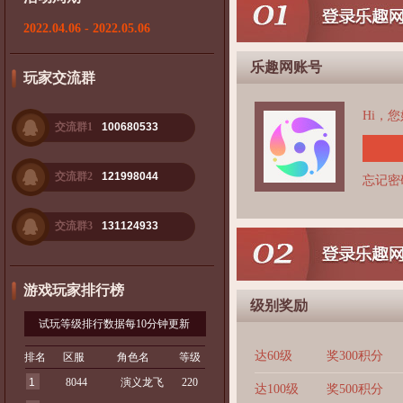
2022.04.06 - 2022.05.06
乐趣网账号
玩家交流群
Hi，
交流群1
100680533
交流群2
121998044
忘记密
交流群3
131124933
游戏玩家排行榜
级别奖励
试玩等级排行数据每10分钟更新
达60级
奖300积分
排名
区服
角色名
等级
1
8044
演义龙飞
220
达100级
奖500积分