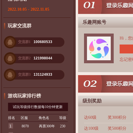
2022.10.05 - 2022.11.05
乐趣网账号
玩家交流群
Hi，
交流群1
100680533
交流群2
121998044
忘记密
交流群3
131124933
游戏玩家排行榜
级别奖励
试玩等级排行数据每10分钟更新
达60级
奖300积分
排名
区服
角色名
等级
1
8070
再票300年
230
达100级
奖500积分