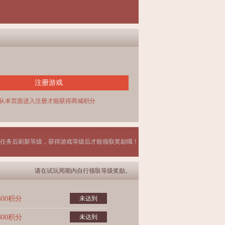
注册游戏
从本页面进入注册才能获得商城积分
任务后刷新等级，获得游戏等级后才能领取奖励哦！
请在试玩周期内自行领取等级奖励。
400积分
未达到
800积分
未达到