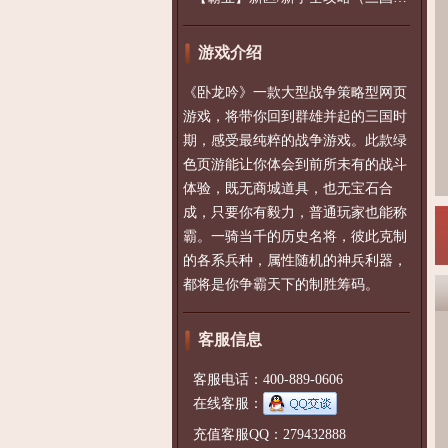
游戏介绍
《卧龙吟》一款大型战争策略型网页
游戏，将带你回到群雄并起的三国时
期，感受最纯粹的战争游戏。此款绿
色页游能让你体会到前所未有的战斗
体验，既无商城道具，也无宝石合
成，只要你有毅力，普通玩家也能称
霸。一骑当千的历史名将，彼此克制
的各系兵种，属性随机的神兵利器，
都将是你争霸天下的制胜筹码。
客服信息
客服电话：400-889-0606
在线客服：
充值客服QQ：279432888