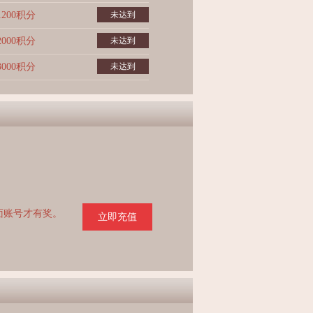
1200积分
未达到
2000积分
未达到
3000积分
未达到
页面账号才有奖。
立即充值
。