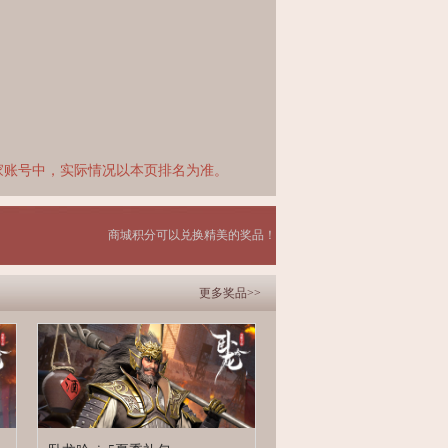
家账号中，实际情况以本页排名为准。
商城积分可以兑换精美的奖品！
更多奖品>>