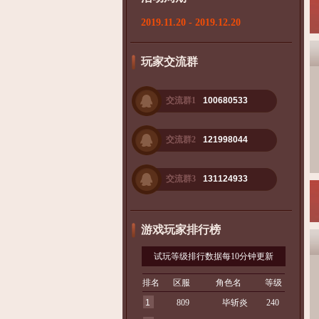
2019.11.20 - 2019.12.20
玩家交流群
交流群1
100680533
交流群2
121998044
交流群3
131124933
游戏玩家排行榜
试玩等级排行数据每10分钟更新
排名
区服
角色名
等级
1
809
毕斩炎
240