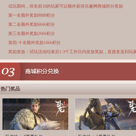
试玩期间，排名前10的玩家可以额外获得乐趣网商城积分奖励
第一名额外奖励8888积分
第二名额外奖励6666积分
第三名额外奖励2666积分
第四-十名额外奖励1666积分
奖励发放：试玩活动结束后1-3个工作日内发放奖励，直接发送到玩
热门奖品