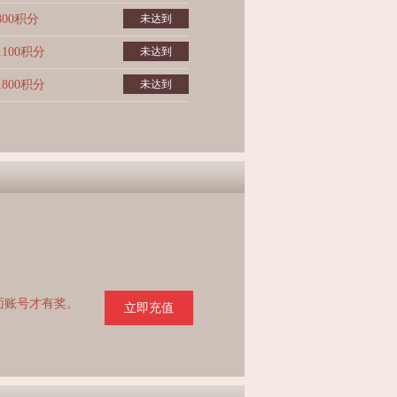
800积分
未达到
1100积分
未达到
1800积分
未达到
页面账号才有奖。
立即充值
。