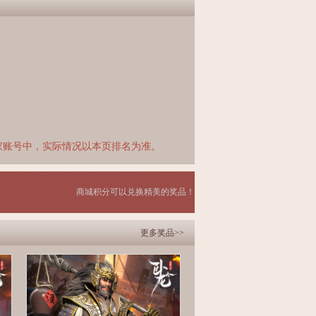
家账号中，实际情况以本页排名为准。
商城积分可以兑换精美的奖品！
更多奖品>>