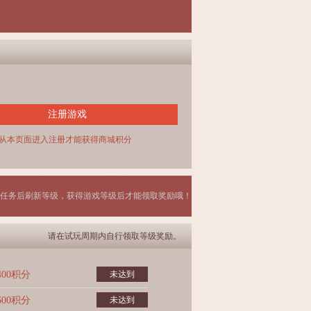
注册游戏
从本页面进入注册才能获得商城积分
任务后刷新等级，获得游戏等级后才能领取奖励哦！
请在试玩周期内自行领取等级奖励。
400积分
未达到
600积分
未达到