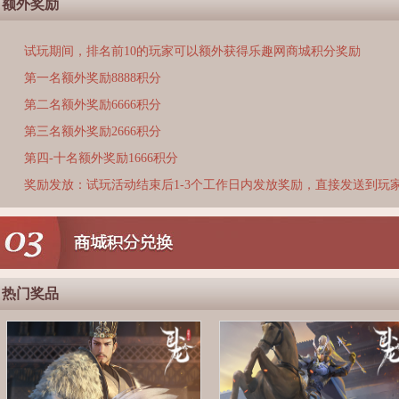
额外奖励
试玩期间，排名前10的玩家可以额外获得乐趣网商城积分奖励
第一名额外奖励8888积分
第二名额外奖励6666积分
第三名额外奖励2666积分
第四-十名额外奖励1666积分
奖励发放：试玩活动结束后1-3个工作日内发放奖励，直接发送到玩
热门奖品