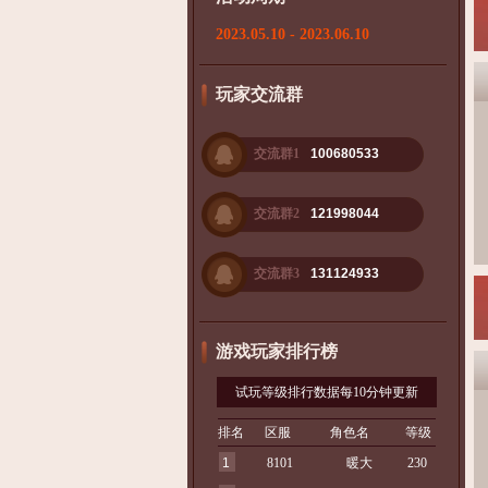
2023.05.10 - 2023.06.10
玩家交流群
交流群1
100680533
交流群2
121998044
交流群3
131124933
游戏玩家排行榜
试玩等级排行数据每10分钟更新
排名
区服
角色名
等级
1
8101
暖大
230