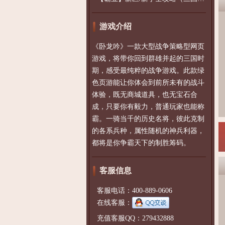
游戏介绍
《卧龙吟》一款大型战争策略型网页
游戏，将带你回到群雄并起的三国时
期，感受最纯粹的战争游戏。此款绿
色页游能让你体会到前所未有的战斗
体验，既无商城道具，也无宝石合
成，只要你有毅力，普通玩家也能称
霸。一骑当千的历史名将，彼此克制
的各系兵种，属性随机的神兵利器，
都将是你争霸天下的制胜筹码。
客服信息
客服电话：400-889-0606
在线客服：
充值客服QQ：279432888