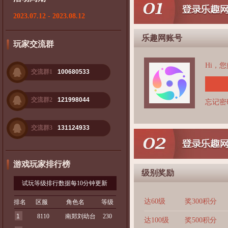
2023.07.12 - 2023.08.12
乐趣网账号
玩家交流群
Hi，
交流群1
100680533
交流群2
121998044
忘记密
交流群3
131124933
游戏玩家排行榜
级别奖励
试玩等级排行数据每10分钟更新
达60级
奖300积分
排名
区服
角色名
等级
1
8110
南郑刘幼台
230
达100级
奖500积分