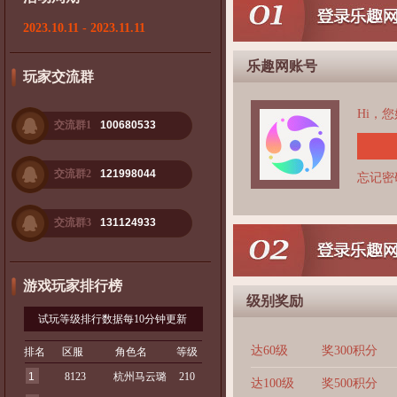
2023.10.11 - 2023.11.11
乐趣网账号
玩家交流群
Hi，
交流群1
100680533
交流群2
121998044
忘记密
交流群3
131124933
游戏玩家排行榜
级别奖励
试玩等级排行数据每10分钟更新
达60级
奖300积分
排名
区服
角色名
等级
1
8123
杭州马云璐
210
达100级
奖500积分