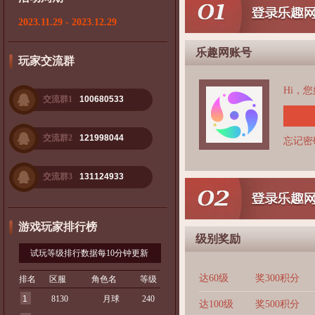
2023.11.29 - 2023.12.29
乐趣网账号
玩家交流群
Hi，
交流群1
100680533
交流群2
121998044
忘记密
交流群3
131124933
游戏玩家排行榜
级别奖励
试玩等级排行数据每10分钟更新
达60级
奖300积分
排名
区服
角色名
等级
1
8130
月球
240
达100级
奖500积分