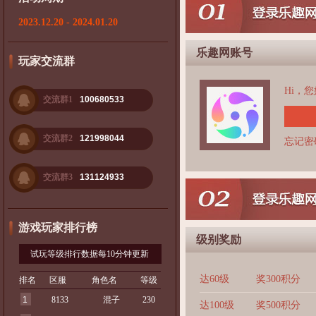
2023.12.20 - 2024.01.20
乐趣网账号
玩家交流群
Hi，
交流群1
100680533
交流群2
121998044
忘记密
交流群3
131124933
游戏玩家排行榜
级别奖励
试玩等级排行数据每10分钟更新
达60级
奖300积分
排名
区服
角色名
等级
1
8133
混子
230
达100级
奖500积分