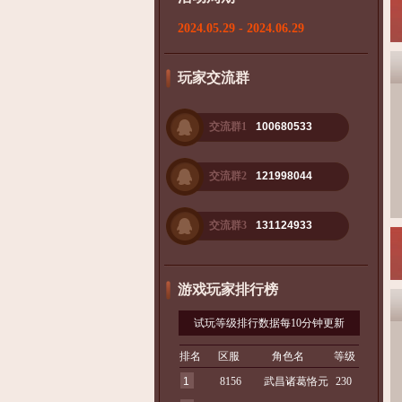
2024.05.29 - 2024.06.29
玩家交流群
交流群1
100680533
交流群2
121998044
交流群3
131124933
游戏玩家排行榜
试玩等级排行数据每10分钟更新
排名
区服
角色名
等级
1
8156
武昌诸葛恪元
230