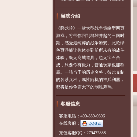
游戏介绍
《卧龙吟》一款大型战争策略型网页
游戏，将带你回到群雄并起的三国时
期，感受最纯粹的战争游戏。此款绿
色页游能让你体会到前所未有的战斗
体验，既无商城道具，也无宝石合
成，只要你有毅力，普通玩家也能称
霸。一骑当千的历史名将，彼此克制
的各系兵种，属性随机的神兵利器，
都将是你争霸天下的制胜筹码。
客服信息
客服电话：400-889-0606
在线客服：
充值客服QQ：279432888