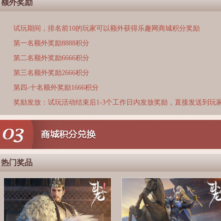
额外奖励
试玩期间，排名前10的玩家可以额外获得乐趣网商城积分奖励
第一名额外奖励8888积分
第二名额外奖励6666积分
第三名额外奖励2666积分
第四-十名额外奖励1666积分
奖励发放：试玩活动结束后1-3个工作日内发放奖励，直接发送到玩
热门奖品