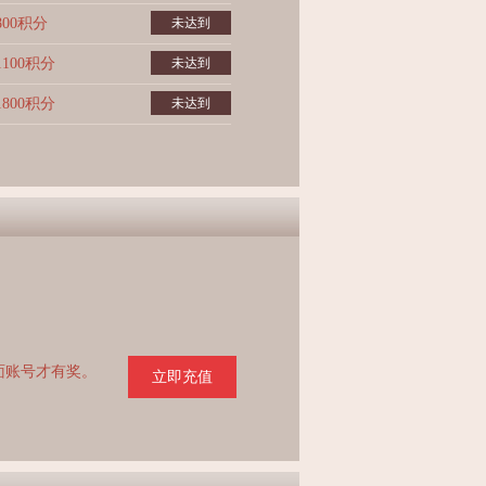
800积分
未达到
1100积分
未达到
1800积分
未达到
页面账号才有奖。
立即充值
。