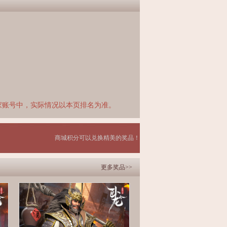
家账号中，实际情况以本页排名为准。
商城积分可以兑换精美的奖品！
更多奖品>>