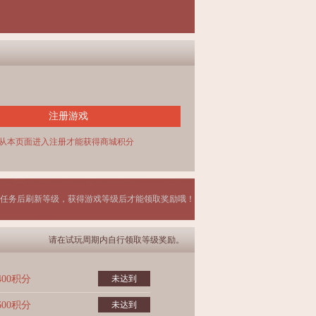
注册游戏
从本页面进入注册才能获得商城积分
任务后刷新等级，获得游戏等级后才能领取奖励哦！
请在试玩周期内自行领取等级奖励。
400积分
未达到
600积分
未达到