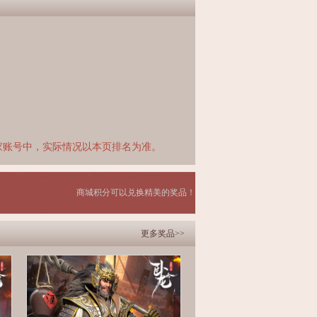
家账号中，实际情况以本页排名为准。
商城积分可以兑换精美的奖品！
更多奖品>>