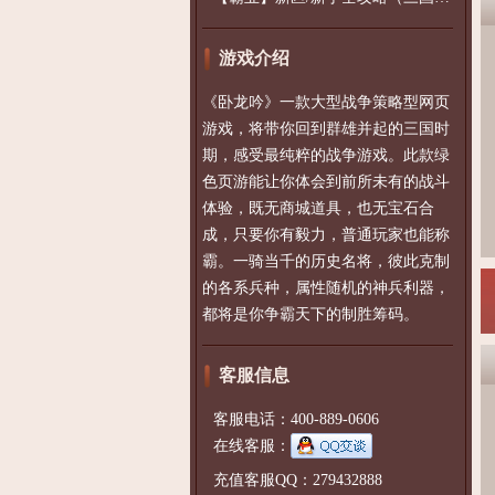
游戏介绍
《卧龙吟》一款大型战争策略型网页
游戏，将带你回到群雄并起的三国时
期，感受最纯粹的战争游戏。此款绿
色页游能让你体会到前所未有的战斗
体验，既无商城道具，也无宝石合
成，只要你有毅力，普通玩家也能称
霸。一骑当千的历史名将，彼此克制
的各系兵种，属性随机的神兵利器，
都将是你争霸天下的制胜筹码。
客服信息
客服电话：400-889-0606
在线客服：
充值客服QQ：279432888