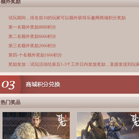
额外奖励
试玩期间，排名前10的玩家可以额外获得乐趣网商城积分奖励
第一名额外奖励8888积分
第二名额外奖励6666积分
第三名额外奖励2666积分
第四-十名额外奖励1666积分
奖励发放：试玩活动结束后1-3个工作日内发放奖励，直接发送到玩
热门奖品