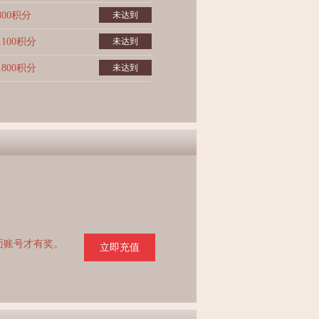
800积分
未达到
1100积分
未达到
1800积分
未达到
页面账号才有奖。
立即充值
。