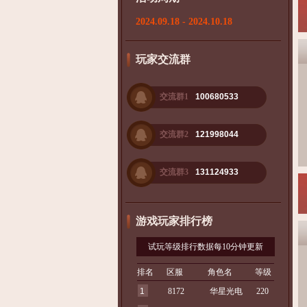
2024.09.18 - 2024.10.18
玩家交流群
交流群1
100680533
交流群2
121998044
交流群3
131124933
游戏玩家排行榜
试玩等级排行数据每10分钟更新
排名
区服
角色名
等级
1
8172
华星光电
220