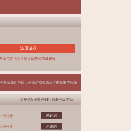
注册游戏
从本页面进入注册才能获得商城积分
任务后刷新等级，获得游戏等级后才能领取奖励哦！
请在试玩周期内自行领取等级奖励。
400积分
未达到
600积分
未达到