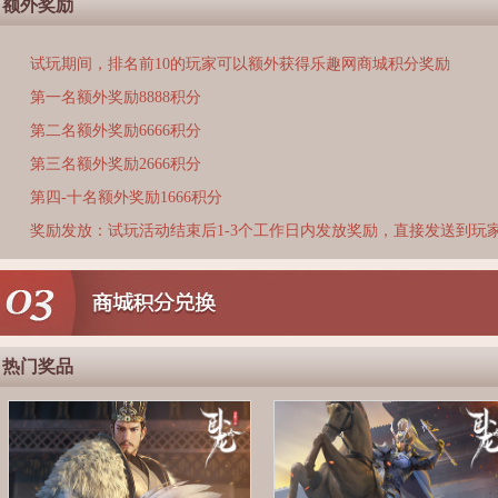
额外奖励
试玩期间，排名前10的玩家可以额外获得乐趣网商城积分奖励
第一名额外奖励8888积分
第二名额外奖励6666积分
第三名额外奖励2666积分
第四-十名额外奖励1666积分
奖励发放：试玩活动结束后1-3个工作日内发放奖励，直接发送到玩
热门奖品