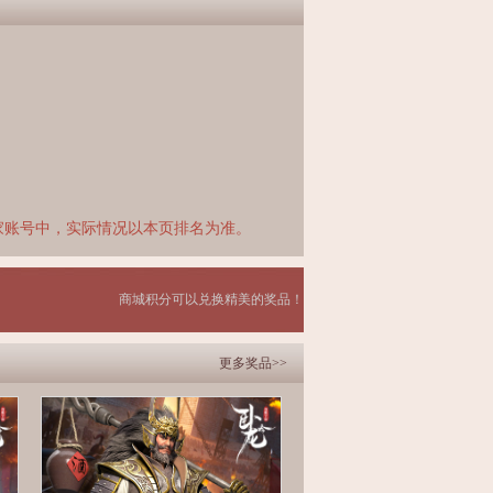
家账号中，实际情况以本页排名为准。
商城积分可以兑换精美的奖品！
更多奖品>>