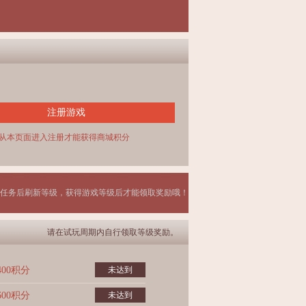
注册游戏
从本页面进入注册才能获得商城积分
任务后刷新等级，获得游戏等级后才能领取奖励哦！
请在试玩周期内自行领取等级奖励。
400积分
未达到
600积分
未达到