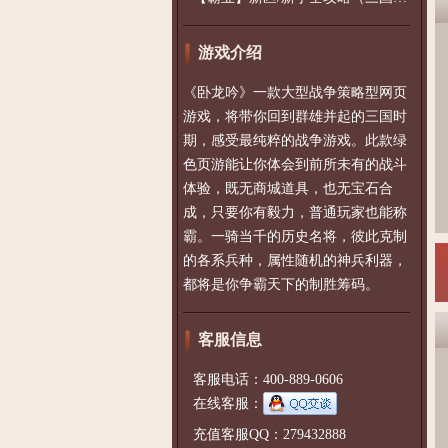
游戏介绍
《卧龙吟》一款大型战争策略型网页
游戏，将带你回到群雄并起的三国时
期，感受最纯粹的战争游戏。此款绿
色页游能让你体会到前所未有的战斗
体验，既无商城道具，也无宝石合
成，只要你有毅力，普通玩家也能称
霸。一骑当千的历史名将，彼此克制
的各系兵种，属性随机的神兵利器，
都将是你争霸天下的制胜筹码。
客服信息
客服电话：400-889-0606
在线客服：
充值客服QQ：279432888