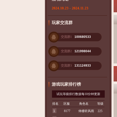
2024.10.23 - 2024.11.23
玩家交流群
交流群1
100680533
交流群2
121998044
交流群3
131124933
游戏玩家排行榜
试玩等级排行数据每10分钟更新
排名
区服
角色名
等级
1
8177
倚楼听风雨
225