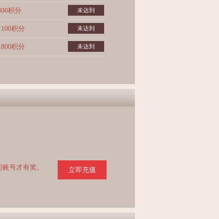
800积分
未达到
1100积分
未达到
1800积分
未达到
页面账号才有奖。
立即充值
。