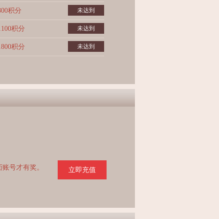
800积分
未达到
1100积分
未达到
1800积分
未达到
页面账号才有奖。
立即充值
。