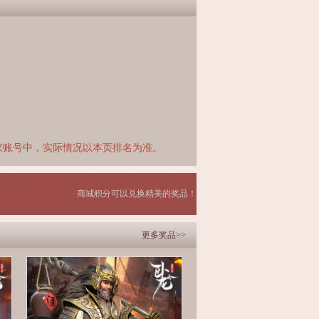
家账号中，实际情况以本页排名为准。
商城积分可以兑换精美的奖品！
更多奖品>>