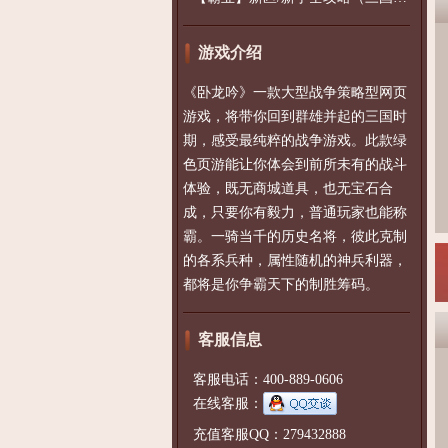
游戏介绍
《卧龙吟》一款大型战争策略型网页
游戏，将带你回到群雄并起的三国时
期，感受最纯粹的战争游戏。此款绿
色页游能让你体会到前所未有的战斗
体验，既无商城道具，也无宝石合
成，只要你有毅力，普通玩家也能称
霸。一骑当千的历史名将，彼此克制
的各系兵种，属性随机的神兵利器，
都将是你争霸天下的制胜筹码。
客服信息
客服电话：400-889-0606
在线客服：
充值客服QQ：279432888