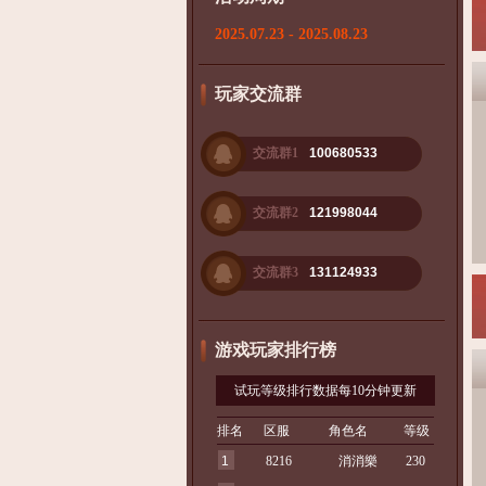
2025.07.23 - 2025.08.23
玩家交流群
交流群1
100680533
交流群2
121998044
交流群3
131124933
游戏玩家排行榜
试玩等级排行数据每10分钟更新
排名
区服
角色名
等级
1
8216
消消樂
230