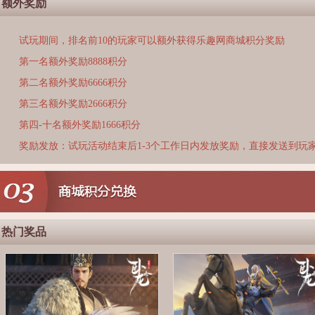
额外奖励
试玩期间，排名前10的玩家可以额外获得乐趣网商城积分奖励
第一名额外奖励8888积分
第二名额外奖励6666积分
第三名额外奖励2666积分
第四-十名额外奖励1666积分
奖励发放：试玩活动结束后1-3个工作日内发放奖励，直接发送到玩
热门奖品