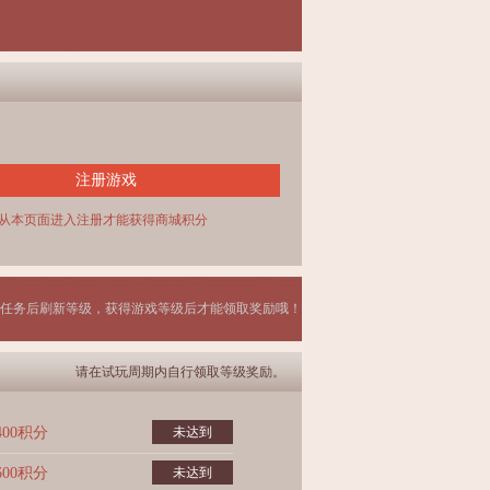
注册游戏
从本页面进入注册才能获得商城积分
任务后刷新等级，获得游戏等级后才能领取奖励哦！
请在试玩周期内自行领取等级奖励。
400积分
未达到
600积分
未达到