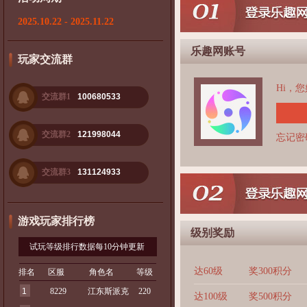
2025.10.22 - 2025.11.22
乐趣网账号
玩家交流群
Hi，
交流群1
100680533
交流群2
121998044
忘记密
交流群3
131124933
游戏玩家排行榜
级别奖励
试玩等级排行数据每10分钟更新
达60级
奖300积分
排名
区服
角色名
等级
1
8229
江东斯派克
220
达100级
奖500积分