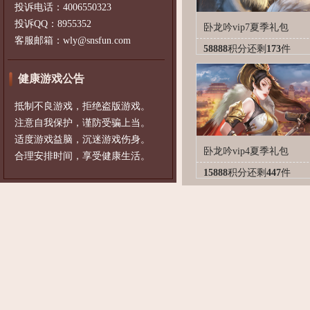
投诉电话：4006550323
投诉QQ：8955352
卧龙吟vip7夏季礼包
客服邮箱：wly@snsfun.com
58888
积分
还剩
173
件
健康游戏公告
抵制不良游戏，拒绝盗版游戏。
注意自我保护，谨防受骗上当。
适度游戏益脑，沉迷游戏伤身。
卧龙吟vip4夏季礼包
合理安排时间，享受健康生活。
15888
积分
还剩
447
件