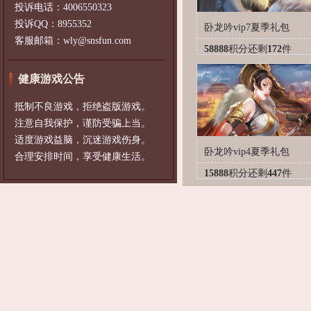
投诉电话：4006550323
投诉QQ：8955352
卧龙吟vip7夏季礼包
客服邮箱：wly@snsfun.com
58888
积分
还剩
172
件
健康游戏公告
抵制不良游戏，拒绝盗版游戏。
注意自我保护，谨防受骗上当。
适度游戏益脑，沉迷游戏伤身。
卧龙吟vip4夏季礼包
合理安排时间，享受健康生活。
15888
积分
还剩
447
件