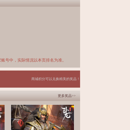
家账号中，实际情况以本页排名为准。
商城积分可以兑换精美的奖品！
更多奖品>>