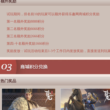
额外奖励
试玩期间，排名前10的玩家可以额外获得乐趣网商城积分奖励
第一名额外奖励8888积分
第二名额外奖励6666积分
第三名额外奖励2666积分
第四-十名额外奖励1666积分
奖励发放：试玩活动结束后1-3个工作日内发放奖励，直接发送到玩
热门奖品