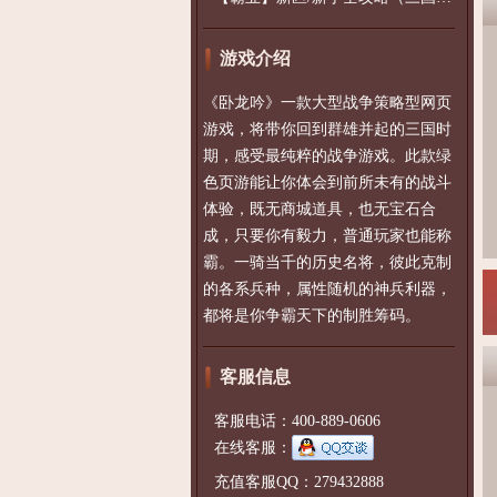
游戏介绍
《卧龙吟》一款大型战争策略型网页
游戏，将带你回到群雄并起的三国时
期，感受最纯粹的战争游戏。此款绿
色页游能让你体会到前所未有的战斗
体验，既无商城道具，也无宝石合
成，只要你有毅力，普通玩家也能称
霸。一骑当千的历史名将，彼此克制
的各系兵种，属性随机的神兵利器，
都将是你争霸天下的制胜筹码。
客服信息
客服电话：400-889-0606
在线客服：
充值客服QQ：279432888