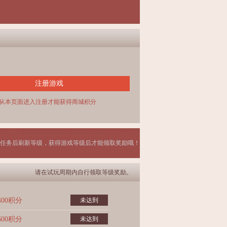
注册游戏
从本页面进入注册才能获得商城积分
任务后刷新等级，获得游戏等级后才能领取奖励哦！
请在试玩周期内自行领取等级奖励。
400积分
未达到
600积分
未达到