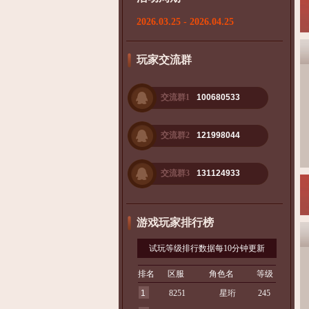
2026.03.25 - 2026.04.25
玩家交流群
交流群1
100680533
交流群2
121998044
交流群3
131124933
游戏玩家排行榜
试玩等级排行数据每10分钟更新
排名
区服
角色名
等级
1
8251
星珩
245