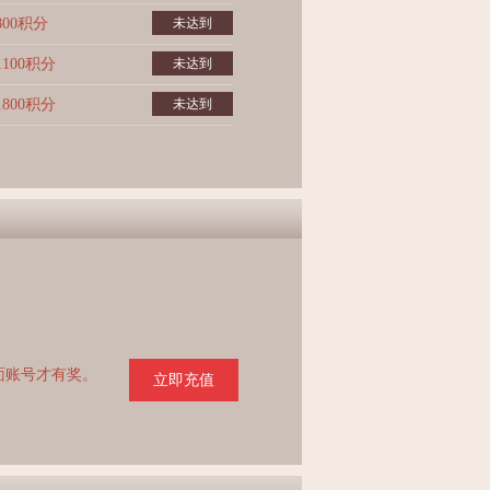
800积分
未达到
1100积分
未达到
1800积分
未达到
页面账号才有奖。
立即充值
。