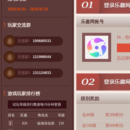
2020.04.01 - 2020.05.01
乐趣网账号
玩家交流群
Hi，
交流群1
100680533
交流群2
121998044
忘记密
交流群3
131124933
游戏玩家排行榜
级别奖励
试玩等级排行数据每10分钟更新
达40级
奖200积分
排名
区服
角色名
等级
1
826
临海张伯恭
210
达100级
奖600积分