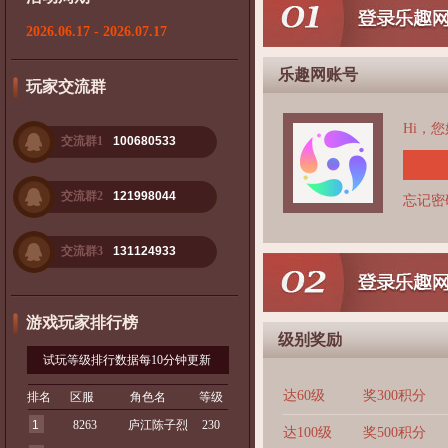
2026.06.17 - 2026.07.17
乐趣网账号
玩家交流群
Hi，
交流群1
100680533
交流群2
121998044
忘记密
交流群3
131124933
游戏玩家排行榜
级别奖励
试玩等级排行数据每10分钟更新
达60级
奖300积分
排名
区服
角色名
等级
1
8263
庐江陈子烈
230
达100级
奖500积分