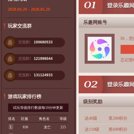
2020.04.29 - 2020.05.29
乐趣网账号
玩家交流群
Hi，
交流群1
100680533
交流群2
121998044
忘记密
交流群3
131124933
游戏玩家排行榜
级别奖励
试玩等级排行数据每10分钟更新
达40级
奖200积分
排名
区服
角色名
等级
1
830
龙亡
215
达110级
奖600积分