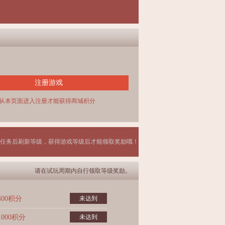
注册游戏
从本页面进入注册才能获得商城积分
任务后刷新等级，获得游戏等级后才能领取奖励哦！
请在试玩周期内自行领取等级奖励。
400积分
未达到
1000积分
未达到