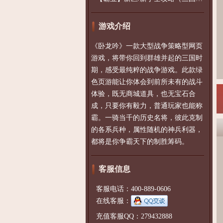
游戏介绍
《卧龙吟》一款大型战争策略型网页
游戏，将带你回到群雄并起的三国时
期，感受最纯粹的战争游戏。此款绿
色页游能让你体会到前所未有的战斗
体验，既无商城道具，也无宝石合
成，只要你有毅力，普通玩家也能称
霸。一骑当千的历史名将，彼此克制
的各系兵种，属性随机的神兵利器，
都将是你争霸天下的制胜筹码。
客服信息
客服电话：400-889-0606
在线客服：
充值客服QQ：279432888