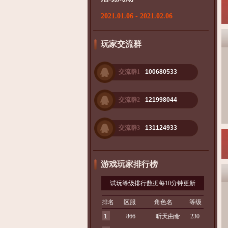
2021.01.06 - 2021.02.06
玩家交流群
交流群1
100680533
交流群2
121998044
交流群3
131124933
游戏玩家排行榜
试玩等级排行数据每10分钟更新
排名
区服
角色名
等级
1
866
听天由命
230