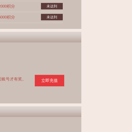
2000积分
未达到
3000积分
未达到
页面账号才有奖。
立即充值
。