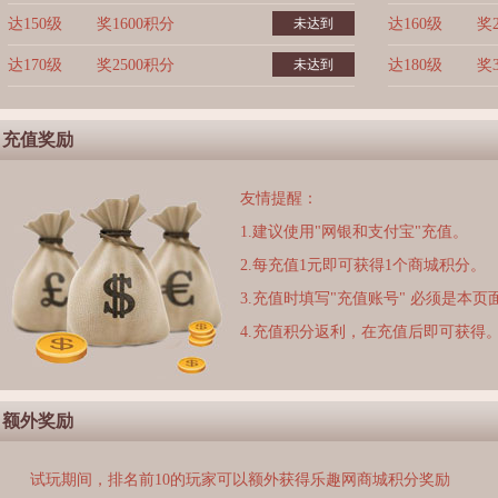
达150级
奖1600积分
未达到
达160级
奖
达170级
奖2500积分
未达到
达180级
奖
充值奖励
友情提醒：
1.建议使用"网银和支付宝"充值。
2.每充值1元即可获得1个商城积分。
3.充值时填写"充值账号" 必须是本
4.充值积分返利，在充值后即可获得
额外奖励
试玩期间，排名前10的玩家可以额外获得乐趣网商城积分奖励