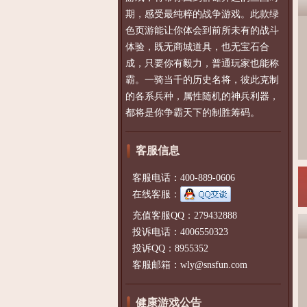
期，感受最纯粹的战争游戏。此款绿
色页游能让你体会到前所未有的战斗
体验，既无商城道具，也无宝石合
成，只要你有毅力，普通玩家也能称
霸。一骑当千的历史名将，彼此克制
的各系兵种，属性随机的神兵利器，
都将是你争霸天下的制胜筹码。
客服信息
客服电话：400-889-0606
在线客服：
充值客服QQ：279432888
投诉电话：4006550323
投诉QQ：8955352
客服邮箱：wly@snsfun.com
健康游戏公告