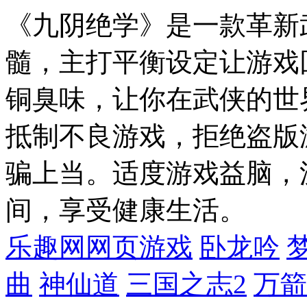
《九阴绝学》是一款革新
髓，主打平衡设定让游戏
铜臭味，让你在武侠的世
抵制不良游戏，拒绝盗版
骗上当。适度游戏益脑，
间，享受健康生活。
乐趣网网页游戏
卧龙吟
曲
神仙道
三国之志2
万箭