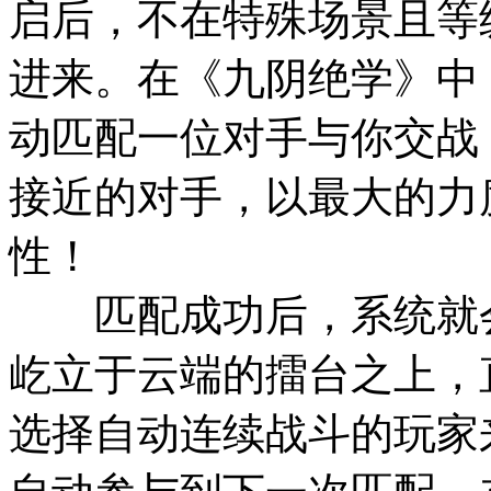
启后，不在特殊场景且等
进来。在《九阴绝学》中
动匹配一位对手与你交战
接近的对手，以最大的力
性！
匹配成功后，系统就会
屹立于云端的擂台之上，
选择自动连续战斗的玩家