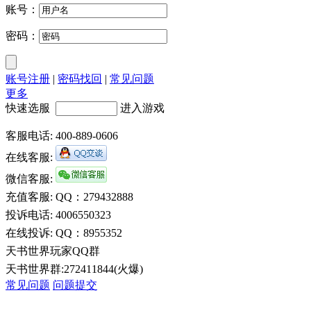
账号：
密码：
账号注册
|
密码找回
|
常见问题
更多
快速选服
进入游戏
客服电话: 400-889-0606
在线客服:
微信客服:
充值客服: QQ：279432888
投诉电话: 4006550323
在线投诉: QQ：8955352
天书世界玩家QQ群
天书世界群:272411844(火爆)
常见问题
问题提交