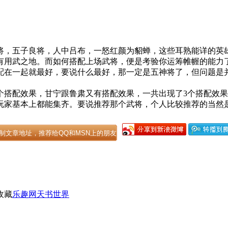
五子良将，人中吕布，一怒红颜为貂蝉，这些耳熟能详的英雄
有用武之地。而如何搭配上场武将，便是考验你运筹帷幄的能力
在一起就最好，要说什么最好，那一定是五神将了，但问题是并
。
搭配效果，甘宁跟鲁肃又有搭配效果，一共出现了3个搭配效果
玩家基本上都能集齐。要说推荐那个武将，个人比较推荐的当然是
收藏
乐趣网天书世界