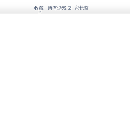
家长监
收藏
所有游戏
护