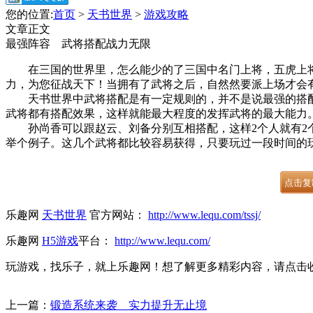
您的位置:
首页
>
天书世界
>
游戏攻略
文章正文
最强阵容 武将搭配战力无限
在三国的世界里，怎么能少的了三国中名门上将，五虎上将，
力，为您征战天下！当拥有了武将之后，自然然要派上场才会
天书世界中武将搭配是有一定规则的，并不是说最强的搭配
武将都有搭配效果，这样就能最大程度的发挥武将的最大能力
孙尚香可以跟赵云、刘备分别互相搭配，这样2个人就有2个
举个例子。这几个武将都比较容易获得，只要玩过一段时间的
乐趣网
天书世界
官方网站：
http://www.lequ.com/tssj/
乐趣网
H5游戏
平台：
http://www.lequ.com/
玩游戏，找乐子，就上乐趣网！想了解更多精彩内容，请点击
上一篇：
锻造系统来袭 实力提升无止境