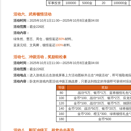
活动四、累计充值拿大
活动时间：
2025
年10月1日1
活动范围：
霸业226区
活动地点：
进入游戏后点击
活动内容：
卧龙吟游戏内充
累计充值
500
1000
2000
5000
1
万
2
万
3.5
万
5
万
戏，拒绝盗版游戏。