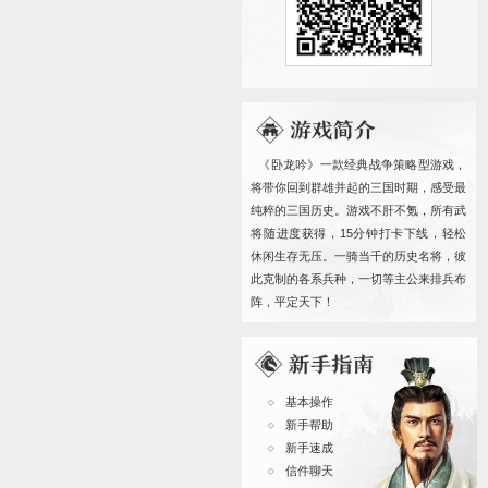
客服邮箱
客服时间
卧龙吟
卧龙吟I
卧龙吟