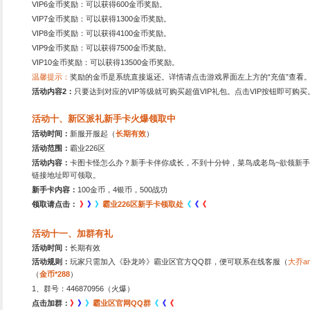
活动范围：
霸业226区
活动内容：
绿朱然、曹丕、周仓，顿悟
蓝裴元绍、文凤卿，顿悟返
活动七、冲级活动，奖
活动时间：
2025
年10月1日1
活动范围：
霸业226区
活动地点：
进入游戏后点击
活动内容：
卧龙吟游戏内置