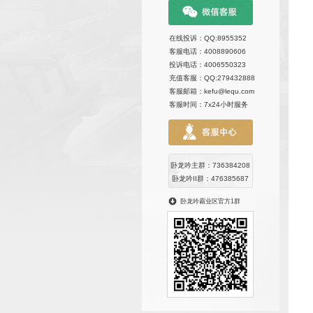
在线投诉
客服电话
投诉电话
充值客服