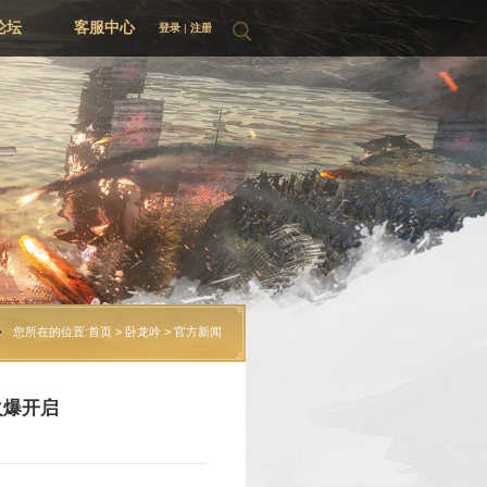
资料片集
游戏论坛
您所在