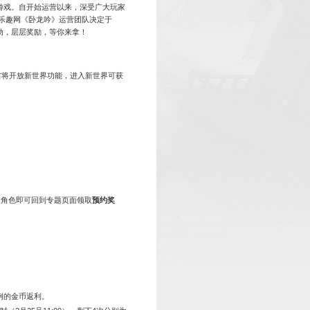
《卧龙吟》霸业246区2月18日11时火爆开
2026-02-14
！《卧龙吟》是一款大型的战争策略型电脑手机互通游戏。自开
创新高。为了让新老玩家重回当年群雄逐鹿的激情时代!乐趣网《
隆重推出新服——
霸业246区
，新服开启之时，十六重活动，层层
世界的开启
在首个服务器开启的第120天，后续服务器开启90天左右将开放