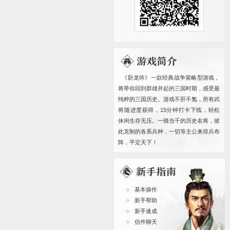
客服邮箱
客服时间
卧龙吟
卧龙吟I
卧龙吟