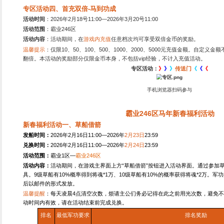
款经典战争策略型游戏，
并起的三国时期，感受最
。游戏不肝不氪，所有武
15分钟打卡下线，轻松
一骑当千的历史名将，彼
种，一切等主公来排兵布
专区
活动三、老玩家入
活动时间
：
2026
年
2
月
18
号