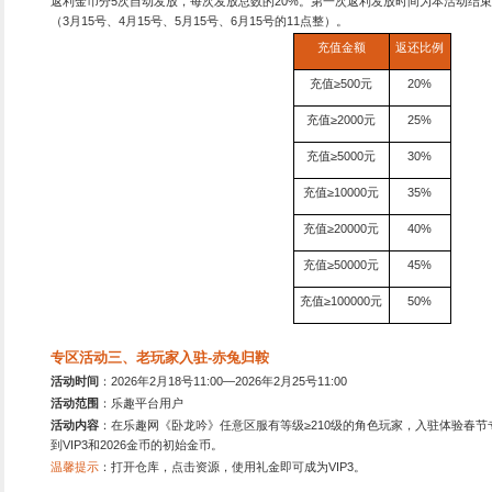
：
kefu@lequ.com
专区活动一、专区预约
：
7x24小时服务
预约时间
：
2026
年
2
月
12
号
领奖时间
：
2026
年
2
月
18
号
活动对象
：乐趣官网玩家
活动内容
：玩家可在本页面
主群：
736384208
励
：金币
*600
、银币
*5
万、
I群：
476385687
专区
活动二、充值返利
霸业区官方1群
活动时间
：
2026
年
2
月
18
号
活动对象
：乐趣官网玩家
活动区服
：霸业246区
活动内容
：活动期间，乐趣
返利金币分
5
次自动发放，
（
3
月
15
号、
4
月
15
号、
5
月