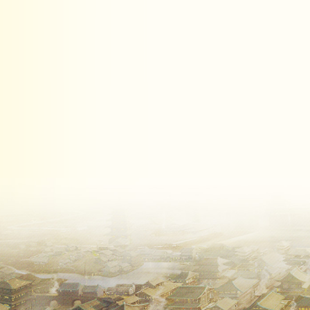
【更新时间】：
【更新区服】：1
【更新内容】：
优化跨服服务器
分享到：
乐趣网
卧龙吟2
乐趣网
H5游戏
玩游戏，找乐子