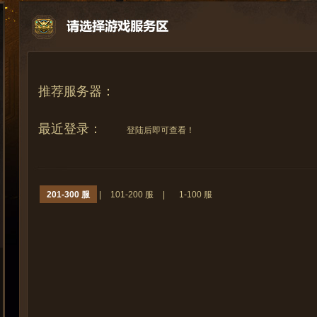
推荐服务器：
最近登录：
登陆后即可查看！
201-300 服
|
101-200 服
|
1-100 服