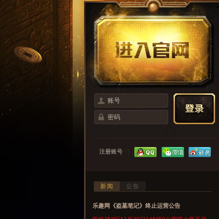
注册账号
新闻
公告
乐趣网《盗墓笔记》终止运营公告