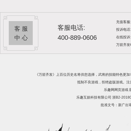
充值客服: 
客服电话:
客 服
投诉电话: 
400-889-0606
中 心
在线投诉: 
万箭齐发QQ
《万箭齐发》上百位历史名将供您选择，武将的技能特色更加
抵制不良游戏，拒绝盗版游戏。注
乐趣网网页游戏
乐趣互娱科技有限公司
浙B2-2018
批准文号：新广出审[2