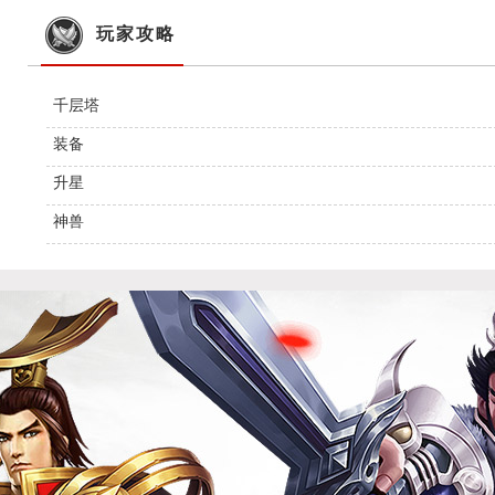
玩家攻略
千层塔
装备
升星
神兽