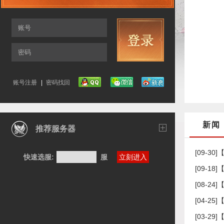
账号注册
|
密码找回
新闻
推荐服务器
[09-30]
快速选服:
服
立刻进入
[09-18]
[08-24]
[04-25]
【
[03-29]