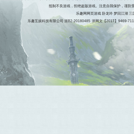
抵制不良游戏，拒绝盗版游戏。注意自我保护，谨防
乐趣网网页游戏
卧龙吟
梦回江湖
三
乐趣互娱科技有限公司
浙B2-20180485
浙网文【2017】9469-71