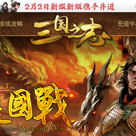
游戏攻略
充值中