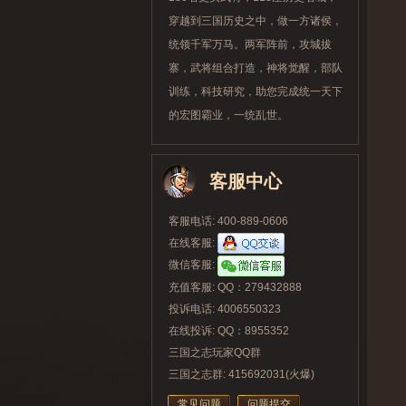
穿越到三国历史之中，做一方诸侯，
统领千军万马。两军阵前，攻城拔
寨，武将组合打造，神将觉醒，部队
训练，科技研究，助您完成统一天下
的宏图霸业，一统乱世。
客服中心
客服电话: 400-889-0606
在线客服:
微信客服:
充值客服: QQ：279432888
投诉电话: 4006550323
在线投诉: QQ：8955352
三国之志玩家QQ群
三国之志群: 415692031(火爆)
常见问题
问题提交