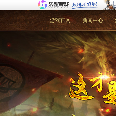
游戏官网
新闻中心