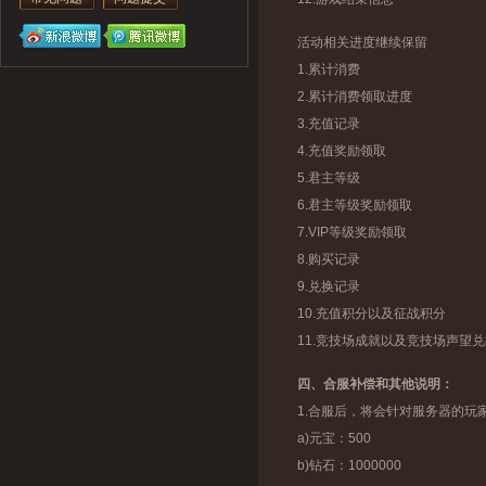
活动相关进度继续保留
1.累计消费
2.累计消费领取进度
3.充值记录
4.充值奖励领取
5.君主等级
6.君主等级奖励领取
7.VIP等级奖励领取
8.购买记录
9.兑换记录
10.充值积分以及征战积分
11.竞技场成就以及竞技场声望
四、合服补偿和其他说明：
1.合服后，将会针对服务器的玩
a)元宝：500
b)钻石：1000000