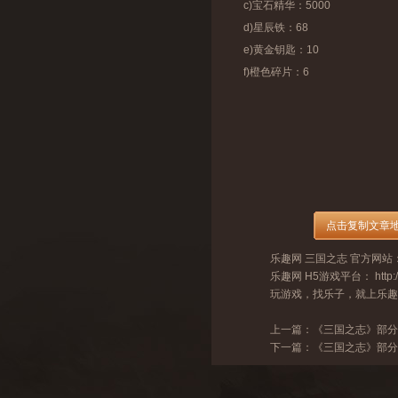
c)宝石精华：5000
d)星辰铁：68
e)黄金钥匙：10
f)橙色碎片：6
乐趣网
三国之志
官方网站
乐趣网
H5游戏
平台：
http
玩游戏，找乐子，就上乐
上一篇：
《三国之志》部分
下一篇：
《三国之志》部分