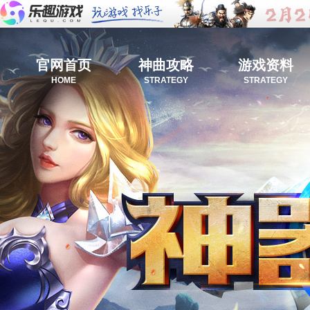
官网首页
神曲攻略
游戏资料
HOME
STRATEGY
STRATEGY