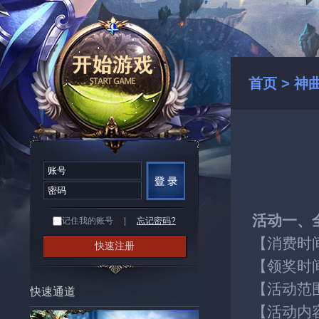
首页
>
神
活动一、
记住我的账号
|
忘记密码?
【消费时
快速注册
【领奖时
【活动范
快速通道
【活动内