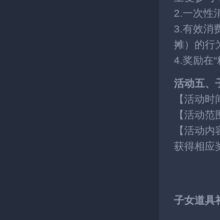
2.一次
3.有效
摊）的行
4.奖励在
活动五、
【活动时
【活动范
【活动内
获得相应
子女道具