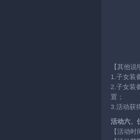
【其他说
1.子女
2.子女
置；
3.活动
活动六、
【活动时