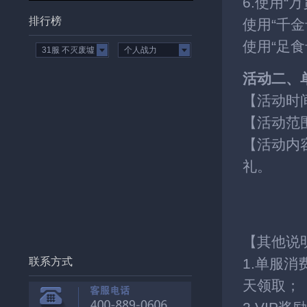
6.使用“
排行榜
使用“千金
使用“足食
31服 不灭废墟
个人战力
活动二、
【活动时
【活动范
【活动内
礼。
【其他说
联系方式
1.单服
天领取；