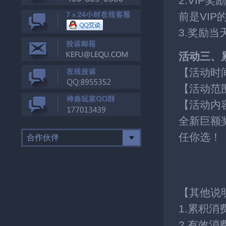
2.VIP
前是VI
3.奖励
活动三、
【活动时
【活动范
【活动内
全新巨额
任你选！
合作伙伴
【其他说
1.累积
2.有效