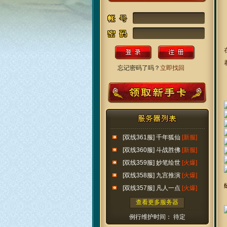
忘记密码了吗？
立即找回
[双线361服] 千年狐仙
[新服]
[双线360服] 斗战胜佛
[新服]
[双线359服] 妙笔绘世
[火爆]
[双线358服] 九宫推演
[火爆]
[双线357服] 凡人一点
[火爆]
查看更多服务器
例行维护时间： 待定