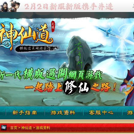
首页
>
神仙道
>
游戏资料