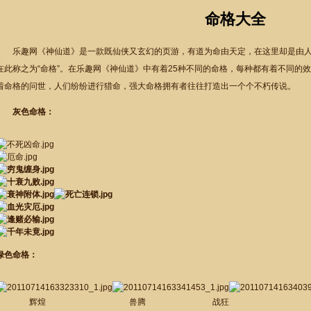
命格大全
乐趣网《神仙道》是一款既仙侠又玄幻的页游，有道为命由天定，在这里却是由人
在此称之为“命格”。在乐趣网《神仙道》中有着25种不同的命格，每种都有着不同的
着命格的问世，人们纷纷进行猎命，强大命格拥有者往往打造出一个个不朽传说。
灰色命格：
绿色命格：
辉煌 兽腾 战狂