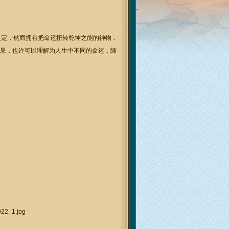
定，然而拥有把命运扭转乾坤之能的神物，
效果，也许可以理解为人生中不同的命运，随