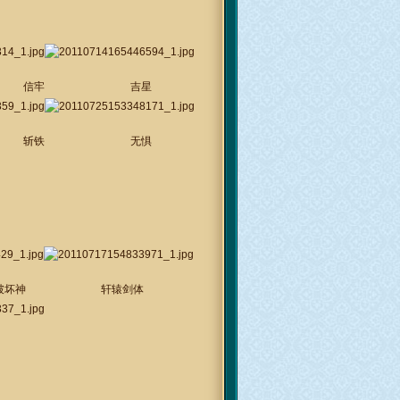
信牢 吉星
铁 无惧
破坏神 轩辕剑体