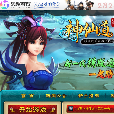
首页
>
神仙道
>
活动公告