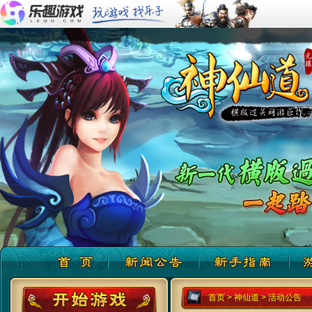
首页
>
神仙道
>
活动公告