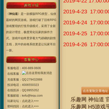
2019-4-22 17:00:
2019-4-23 17:00:
《
神仙道
》是一款横版RPG类型，仙侠
题材的网页游戏。游戏打破了旧有RPG
2019-4-24 17:00:
游戏繁琐的打怪升级模式，采用了全新
的设计理念，极度简化玩家的操作方
2019-4-25 17:00
式。游戏中始终贯穿着大气磅礴的剧情
2019-4-26 17:00:
主线，其中的命格系统更是让玩家耳目
一新。
客服电话：
400-889-0606
在线客服：
充值客服：
QQ:279432888
投诉电话：
4006550323
在线投诉：
QQ:8955352
客服邮箱：
kefu@lequ.com
乐趣网
神仙道
玩家论坛：
点此进入>>>
乐趣网
H5游戏
密码找回：
点此进入>>>