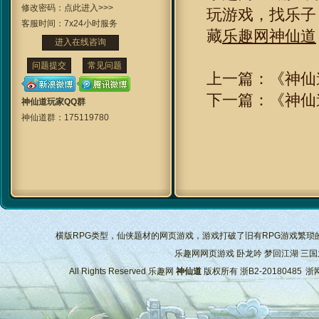
修改密码：
点此进入>>>
玩游戏，找乐子
客服时间：
7x24小时服务
藏
乐趣网神仙道
进入在线咨询
问题提交
常见问题
上一篇：
《神仙
下一篇：
《神仙
神仙道玩家QQ群
神仙道群：
175119780
横版RPG类型，仙侠题材的网页游戏，游戏打破了旧有RPG游戏繁
乐趣网网页游戏
卧龙吟
梦回江湖
三国
All Rights Reserved
乐趣网
神仙道
版权所有
浙B2-20180485
浙网