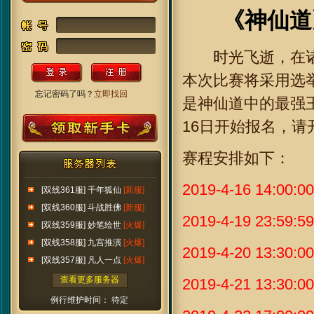
《神仙道
时光飞逝，在诸
本次比赛将采用选
忘记密码了吗？
立即找回
是神仙道中的最强王
16日开始报名，
赛程安排如下：
2019-4-16 14:00
[双线361服] 千年狐仙
[新服]
[双线360服] 斗战胜佛
[新服]
2019-4-19 23:59
[双线359服] 妙笔绘世
[火爆]
[双线358服] 九宫推演
[火爆]
2019-4-20 13:30:
[双线357服] 凡人一点
[火爆]
查看更多服务器
2019-4-21 13:30
例行维护时间： 待定