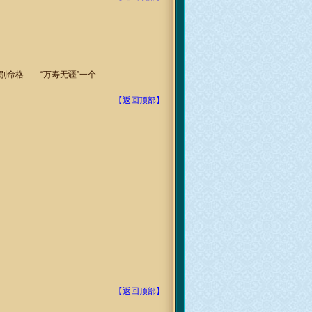
别命格——“万寿无疆”一个
【返回顶部】
【返回顶部】