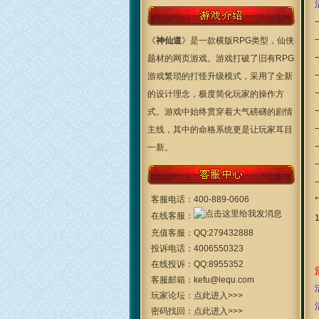
《
神仙道
》是一款横版RPG类型，仙侠
题材的网页游戏。游戏打破了旧有RPG
游戏繁琐的打怪升级模式，采用了全新
的设计理念，极度简化玩家的操作方
式。游戏中始终贯穿着大气磅礴的剧情
主线，其中的命格系统更是让玩家耳目
一新。
客服电话：
400-889-0606
在线客服：
充值客服：
QQ:279432888
投诉电话：
4006550323
在线投诉：
QQ:8955352
客服邮箱：
kefu@lequ.com
玩家论坛：
点此进入>>>
密码找回：
点此进入>>>