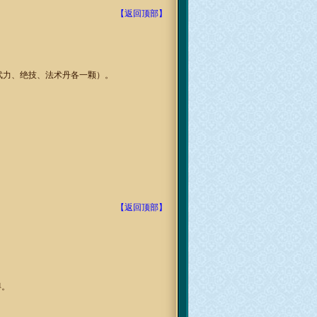
【返回顶部】
武力、绝技、法术丹各一颗）。
【返回顶部】
得。