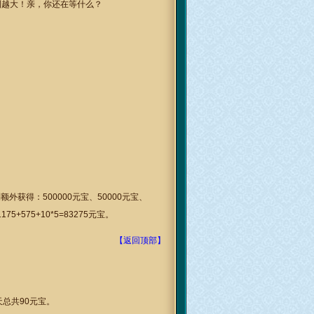
利越大！亲，你还在等什么？
获得：500000元宝、50000元宝、
5+575+10*5=83275元宝。
【返回顶部】
总共90元宝。