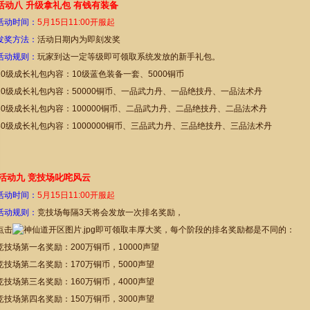
活动八 升级拿礼包 有钱有装备
活动时间：
5
月
15
日
11:00开服起
发奖方法：
活动日期内为即刻发奖
活动规则：
玩家到达一定等级即可领取系统发放的新手礼包。
10级成长礼包内容：10级蓝色装备一套、5000铜币
20级成长礼包内容：50000铜币、一品武力丹、一品绝技丹、一品法术丹
30级成长礼包内容：100000铜币、二品武力丹、二品绝技丹、二品法术丹
40级成长礼包内容：1000000铜币、三品武力丹、三品绝技丹、三品法术丹
活动九 竞技场叱咤风云
活动时间：
5
月
15
日
11
:00开服起
活动规则：
竞技场每隔3天将会发放一次排名奖励，
点击
即可领取丰厚大奖，每个阶段的排名奖励都是不同的：
竞技场第一名奖励：200万铜币，10000声望
竞技场第二名奖励：170万铜币，5000声望
竞技场第三名奖励：160万铜币，4000声望
竞技场第四名奖励：150万铜币，3000声望