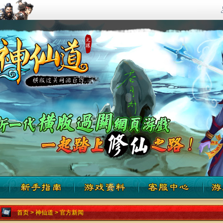
首页
>
神仙道
>
官方新闻