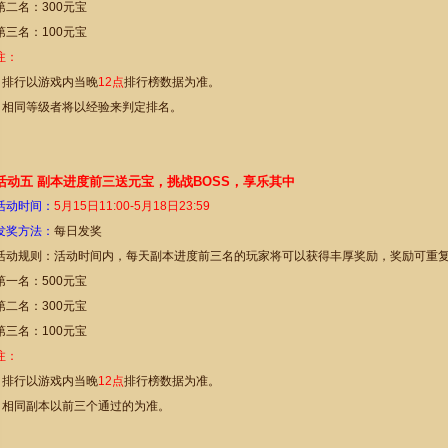
第二名：300元宝
第三名：100元宝
注：
* 排行以游戏内当晚
12点
排行榜数据为准。
* 相同等级者将以经验来判定排名。
活动五 副本进度前三送元宝，挑战BOSS，享乐其中
活动时间：
5
月
15
日11:00-
5
月18日23:59
发奖方法：
每日发奖
活动规则：活动时间内，每天副本进度前三名的玩家将可以获得丰厚奖励，奖励可重
第一名：500元宝
第二名：300元宝
第三名：100元宝
注：
* 排行以游戏内当晚
12点
排行榜数据为准。
* 相同副本以前三个通过的为准。