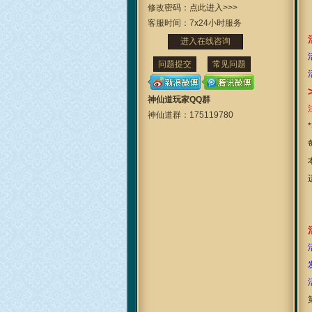
修改密码：
点此进入>>>
客服时间：
7x24小时服务
进入在线咨询
问题提交
常见问题
神仙道玩家QQ群
神仙道群：
175119780