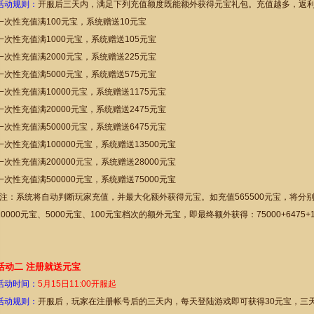
活动规则：
开服后三天内，满足下列充值额度既能额外获得元宝礼包。充值越多，返
一次性充值满100元宝，系统赠送10元宝
一次性充值满1000元宝，系统赠送105元宝
一次性充值满2000元宝，系统赠送225元宝
一次性充值满5000元宝，系统赠送575元宝
一次性充值满10000元宝，系统赠送1175元宝
一次性充值满20000元宝，系统赠送2475元宝
一次性充值满50000元宝，系统赠送6475元宝
一次性充值满100000元宝，系统赠送13500元宝
一次性充值满200000元宝，系统赠送28000元宝
一次性充值满500000元宝，系统赠送75000元宝
*注：系统将自动判断玩家充值，并最大化额外获得元宝。如充值565500元宝，将分别额外
10000元宝、5000元宝、100元宝档次的额外元宝，即最终额外获得：75000+6475+117
活动二 注册就送元宝
活动时间：
5
月
15日
11:00
开服起
活动规则：
开服后，玩家在注册帐号后的三天内，每天登陆游戏即可获得30元宝，三天