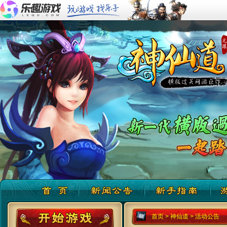
首页
>
神仙道
>
活动公告