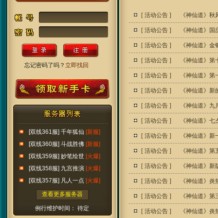
[
活动公告
]
《神仙道》秋
[
活动公告
]
《神仙道》国
[
活动公告
]
《神仙道》金
[
活动公告
]
《神仙道》第十
忘记密码了吗？
立即找回
[
活动公告
]
《神仙道》第
[
活动公告
]
《神仙道》新
[
活动公告
]
《神仙道》九
[
活动公告
]
《神仙道》七
[双线361服] 千年狐仙
[新服]
[
活动公告
]
《神仙道》新
[双线360服] 斗战胜佛
[新服]
[
活动公告
]
《神仙道》第五
[双线359服] 妙笔绘世
[火爆]
[
活动公告
]
《神仙道》新
[双线358服] 九宫推演
[火爆]
[双线357服] 凡人一点
[火爆]
[
活动公告
]
《神仙道》炎
查看更多服务器
[
活动公告
]
《神仙道》第
例行维护时间： 待定
[
活动公告
]
《神仙道》炎