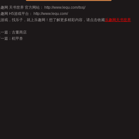
乐趣网
天书世界
官方网站：
http://www.lequ.com/tssj/
乐趣网
H5游戏
平台：
http://www.lequ.com/
玩游戏，找乐子，就上乐趣网！想了解更多精彩内容，请点击收藏
乐趣网天书世界
上一篇：
古董商店
下一篇：
机甲兽