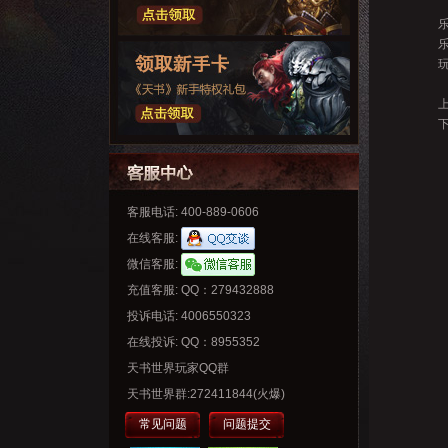
客服电话: 400-889-0606
在线客服:
微信客服:
充值客服: QQ：279432888
投诉电话: 4006550323
在线投诉: QQ：8955352
天书世界玩家QQ群
天书世界群:272411844(火爆)
常见问题
问题提交