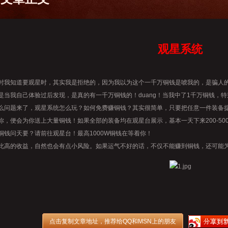
观星系统
知道要观星时，其实我是拒绝的，因为我以为这个一千万铜钱是唬我的，是骗人的
我自己体验过后发现，是真的有一千万铜钱的！duang！当我中了1千万铜钱，特
题来了，观星系统怎么玩？如何免费赚铜钱？其实很简单，只要把任意一件装备提
你，便会为你送上大量铜钱！如果全部的装备均在观星台展示，基本一天下来200-5
铜钱问天要？请前往观星台！最高1000W铜钱在等着你！
的收益，自然也会有点小风险。如果运气不好的话，不仅不能赚到铜钱，还可能为