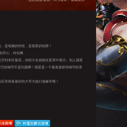
，是电脑的特技，是观星的陷阱！
别开心，特别爽。
升到本区最高，你的大名就能在星系中展示。别人观星
00万的铜币不是问题啊！观星是一个最直接获得铜币的系
区里装备最好的大哥大姐们做嫁衣哦！