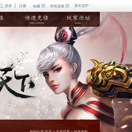
家长监护
登录
注册
收藏
所有游戏
您的位置:
首页
>
天书世界
>
游戏资料