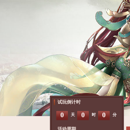
试玩倒计时
0
0
0
天
时
分
活动周期