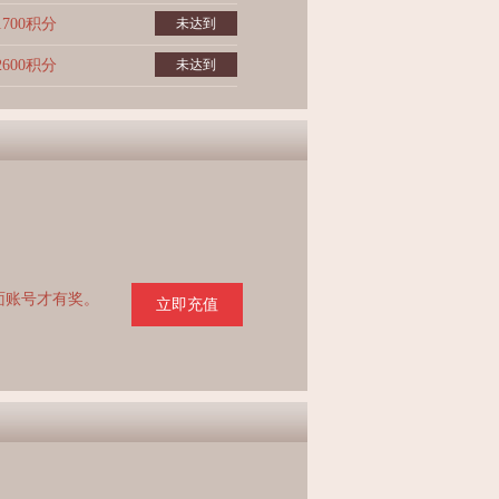
1700积分
未达到
2600积分
未达到
页面账号才有奖。
立即充值
。