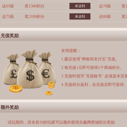
达65级
奖1300积分
未达到
达70级
奖
达75级
奖2100积分
未达到
达80级
奖
充值奖励
友情提醒：
1.建议使用"网银和支付宝"充值。
2.每充值1元即可获得1个商城积分。
3.充值时填写"充值账号" 必须是本
4.充值积分返利，在充值后即可获得
额外奖励
试玩期间，排名前10的玩家可以额外获得乐趣网商城积分奖励