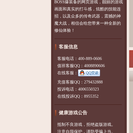
BOSS爆装备的网页游戏，靓丽的游戏
画面和真实的打斗感，炫酷的技能连
招，以及众多的传奇武器，震撼的神
魔大战，相信会给您带来一种全新的
修仙体验！
客服信息
客服电话：400-889-0606
值班客服QQ：4008890606
在线客服：
充值客服QQ：279432888
投诉电话：4006550323
在线投诉QQ：8955352
健康游戏公告
抵制不良游戏，拒绝盗版游戏。
注意自我保护，谨防受骗上当。